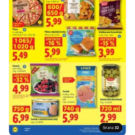
Strana
32