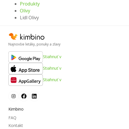
Produkty
Olivy
Lidl Olivy
Najnovšie letáky, ponuky a zľavy
Stiahnuť v
Stiahnuť v
Stiahnuť v
Kimbino
FAQ
Kontakt