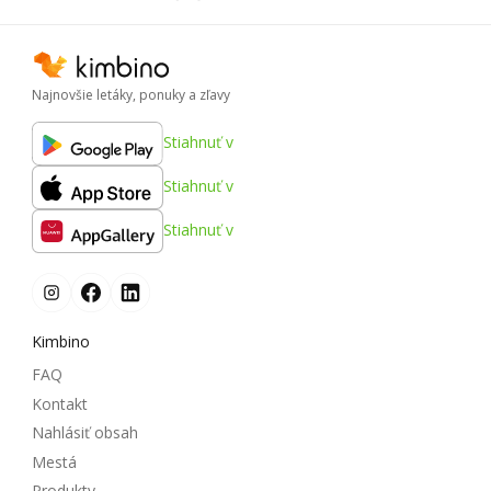
Najnovšie letáky, ponuky a zľavy
Stiahnuť v
Stiahnuť v
Stiahnuť v
Kimbino
FAQ
Kontakt
Nahlásiť obsah
Mestá
Produkty