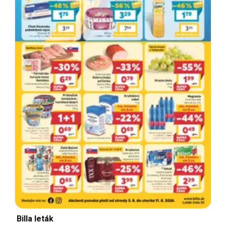
Billa leták