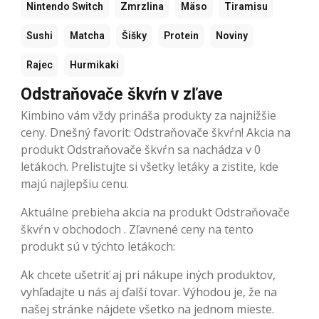
Nintendo Switch
Zmrzlina
Mäso
Tiramisu
Sushi
Matcha
Šišky
Protein
Noviny
Rajec
Hurmikaki
Odstraňovače škvŕn v zľave
Kimbino vám vždy prináša produkty za najnižšie
ceny. Dnešný favorit: Odstraňovače škvŕn! Akcia na
produkt Odstraňovače škvŕn sa nachádza v 0
letákoch. Prelistujte si všetky letáky a zistite, kde
majú najlepšiu cenu.
Aktuálne prebieha akcia na produkt Odstraňovače
škvŕn v obchodoch . Zľavnené ceny na tento
produkt sú v týchto letákoch:
Ak chcete ušetriť aj pri nákupe iných produktov,
vyhľadajte u nás aj ďalší tovar. Výhodou je, že na
našej stránke nájdete všetko na jednom mieste.