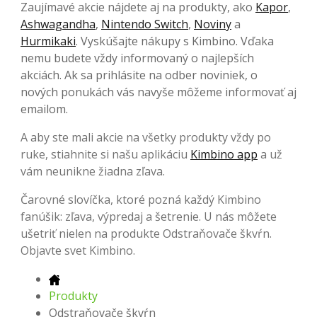
Zaujímavé akcie nájdete aj na produkty, ako
Kapor
,
Ashwagandha
,
Nintendo Switch
,
Noviny
a
Hurmikaki
. Vyskúšajte nákupy s Kimbino. Vďaka
nemu budete vždy informovaný o najlepších
akciách. Ak sa prihlásite na odber noviniek, o
nových ponukách vás navyše môžeme informovať aj
emailom.
A aby ste mali akcie na všetky produkty vždy po
ruke, stiahnite si našu aplikáciu
Kimbino app
a už
vám neunikne žiadna zľava.
Čarovné slovíčka, ktoré pozná každý Kimbino
fanúšik: zľava, výpredaj a šetrenie. U nás môžete
ušetriť nielen na produkte Odstraňovače škvŕn.
Objavte svet Kimbino.
Produkty
Odstraňovače škvŕn