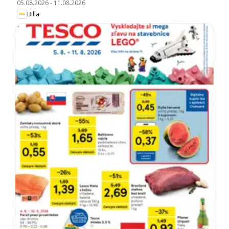
05.08.2026
-
11.08.2026
Billa