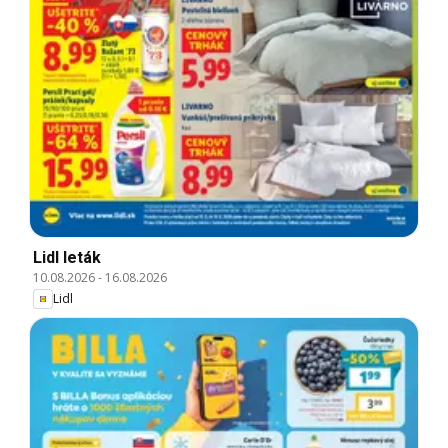
Lidl leták
10.08.2026
-
16.08.2026
Lidl