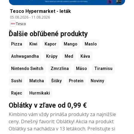
Tesco Hypermarket - leták
05.08.2026
-
11.08.2026
Tesco
Ďalšie obľúbené produkty
Pizza
Kiwi
Kapor
Mango
Maslo
Ashwagandha
Krúpy
Med
Káva
Nintendo Switch
Zmrzlina
Mäso
Tiramisu
Sushi
Matcha
Šišky
Protein
Noviny
Rajec
Hurmikaki
Oblátky v zľave od 0,99 €
Kimbino vám vždy prináša produkty za najnižšie
ceny. Dnešný favorit: Oblátky! Akcia na produkt
Oblátky sa nachádza v 13 letákoch. Prelistujte si