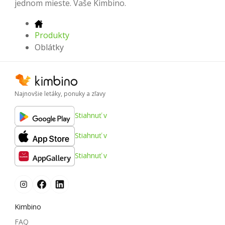
jednom mieste. Vaše Kimbino.
Produkty
Oblátky
Najnovšie letáky, ponuky a zľavy
Stiahnuť v
Stiahnuť v
Stiahnuť v
Kimbino
FAQ