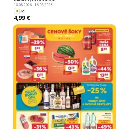
10.08.2026
-
16.08.2026
Lidl
4,99 €