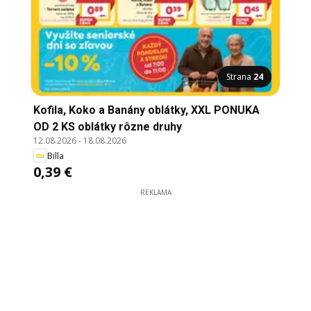
Strana
24
Kofila, Koko a Banány oblátky, XXL PONUKA
OD 2 KS oblátky rôzne druhy
12.08.2026
-
18.08.2026
Billa
0,39 €
REKLAMA