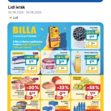
Lidl leták
03.08.2026
-
09.08.2026
Lidl