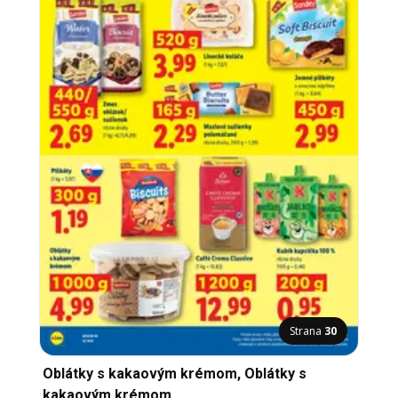
Strana
30
Oblátky s kakaovým krémom, Oblátky s
kakaovým krémom