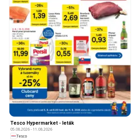
Tesco Hypermarket - leták
05.08.2026
-
11.08.2026
Tesco