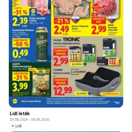
Lidl leták
03.08.2026
-
09.08.2026
Lidl