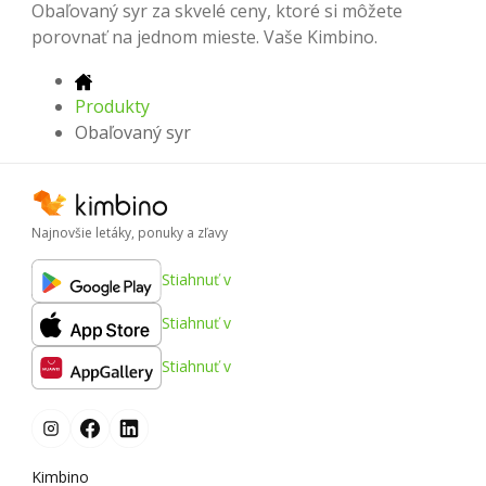
Obaľovaný syr za skvelé ceny, ktoré si môžete
porovnať na jednom mieste. Vaše Kimbino.
Produkty
Obaľovaný syr
Najnovšie letáky, ponuky a zľavy
Stiahnuť v
Stiahnuť v
Stiahnuť v
Kimbino