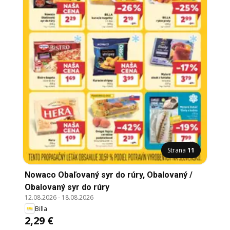
Strana
11
Nowaco Obaľovaný syr do rúry, Obalovaný /
Obalovaný syr do rúry
12.08.2026
-
18.08.2026
Billa
2,29 €