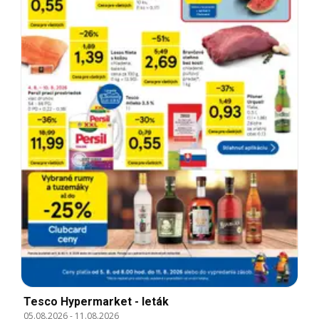
Tesco Hypermarket - leták
05.08.2026
-
11.08.2026