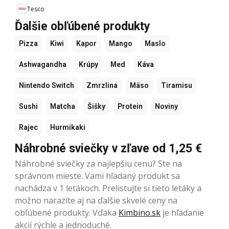
Tesco
Ďalšie obľúbené produkty
Pizza
Kiwi
Kapor
Mango
Maslo
Ashwagandha
Krúpy
Med
Káva
Nintendo Switch
Zmrzlina
Mäso
Tiramisu
Sushi
Matcha
Šišky
Protein
Noviny
Rajec
Hurmikaki
Náhrobné sviečky v zľave od 1,25 €
Náhrobné sviečky za najlepšiu cenu? Ste na
správnom mieste. Vami hľadaný produkt sa
nachádza v 1 letákoch. Prelistujte si tieto letáky a
možno narazíte aj na ďalšie skvelé ceny na
obľúbené produkty. Vďaka
Kimbino.sk
je hľadanie
akcií rýchle a jednoduché.