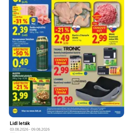
Lidl leták
03.08.2026
-
09.08.2026