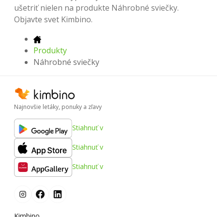
ušetriť nielen na produkte Náhrobné sviečky.
Objavte svet Kimbino.
Produkty
Náhrobné sviečky
Najnovšie letáky, ponuky a zľavy
Stiahnuť v
Stiahnuť v
Stiahnuť v
Kimbino