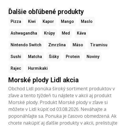
Ďalšie obľúbené produkty
Pizza
Kiwi
Kapor
Mango
Maslo
Ashwagandha
Krúpy
Med
Káva
Nintendo Switch
Zmrzlina
Mäso
Tiramisu
Sushi
Matcha
Šišky
Protein
Noviny
Rajec
Hurmikaki
Morské plody Lidl akcia
Obchod Lidl ponúka široký sortiment produktov v
zľave a tento týždeň tu nájdete v akcii aj produkt
Morské plody. Produkt Morské plody v zľave si
môžete v Lidl kúpiť od 03.08.2026. Neváhajte a
poponáhľajte sa. Ponuka je časovo obmedzená. Ak
chcete nakúpiť aj ďalšie produkty v akcii, prelistujte