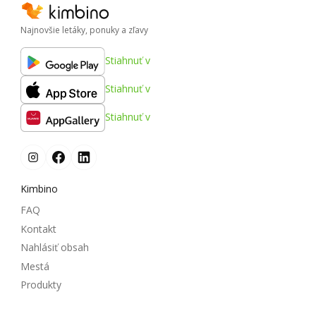
Najnovšie letáky, ponuky a zľavy
Stiahnuť v
Stiahnuť v
Stiahnuť v
Kimbino
FAQ
Kontakt
Nahlásiť obsah
Mestá
Produkty