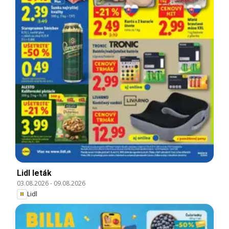
Lidl leták
03.08.2026
-
09.08.2026
Lidl