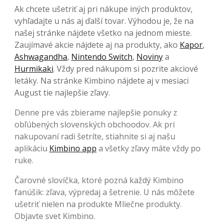
Ak chcete ušetriť aj pri nákupe iných produktov,
vyhľadajte u nás aj ďalší tovar. Výhodou je, že na
našej stránke nájdete všetko na jednom mieste.
Zaujímavé akcie nájdete aj na produkty, ako
Kapor
,
Ashwagandha
,
Nintendo Switch
,
Noviny
a
Hurmikaki
. Vždy pred nákupom si pozrite akciové
letáky. Na stránke Kimbino nájdete aj v mesiaci
August tie najlepšie zľavy.
Denne pre vás zbierame najlepšie ponuky z
obľúbených slovenských obchoodov. Ak pri
nakupovaní radi šetríte, stiahnite si aj našu
aplikáciu
Kimbino app
a všetky zľavy máte vždy po
ruke.
Čarovné slovíčka, ktoré pozná každý Kimbino
fanúšik: zľava, výpredaj a šetrenie. U nás môžete
ušetriť nielen na produkte Mliečne produkty.
Objavte svet Kimbino.