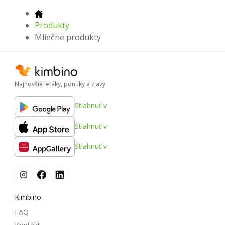
Produkty
Mliečne produkty
Najnovšie letáky, ponuky a zľavy
Stiahnuť v
Stiahnuť v
Stiahnuť v
Kimbino
FAQ