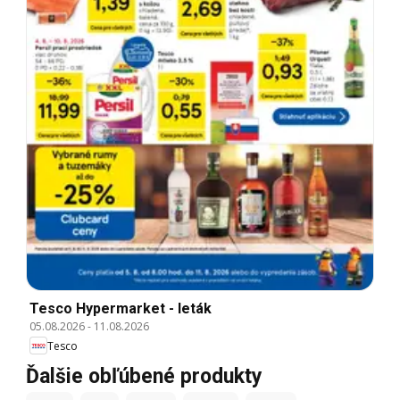
Tesco Hypermarket - leták
05.08.2026
-
11.08.2026
Tesco
Ďalšie obľúbené produkty