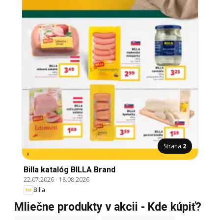
Strana
2
Billa katalóg BILLA Brand
22.07.2026
-
18.08.2026
Billa
Mliečne produkty v akcii - Kde kúpiť?