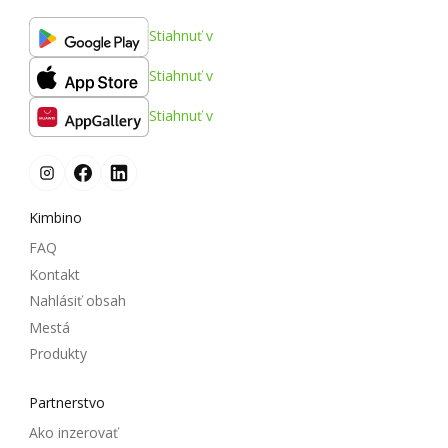
Stiahnuť v
Stiahnuť v
Stiahnuť v
Kimbino
FAQ
Kontakt
Nahlásiť obsah
Mestá
Produkty
Partnerstvo
Ako inzerovať