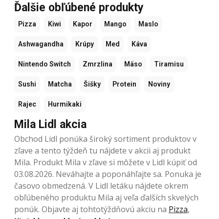
Ďalšie obľúbené produkty
Pizza
Kiwi
Kapor
Mango
Maslo
Ashwagandha
Krúpy
Med
Káva
Nintendo Switch
Zmrzlina
Mäso
Tiramisu
Sushi
Matcha
Šišky
Protein
Noviny
Rajec
Hurmikaki
Mila Lidl akcia
Obchod Lidl ponúka široký sortiment produktov v
zľave a tento týždeň tu nájdete v akcii aj produkt
Mila. Produkt Mila v zľave si môžete v Lidl kúpiť od
03.08.2026. Neváhajte a poponáhľajte sa. Ponuka je
časovo obmedzená. V Lidl letáku nájdete okrem
obľúbeného produktu Mila aj veľa ďalších skvelých
ponúk. Objavte aj tohtotýždňovú akciu na
Pizza
,