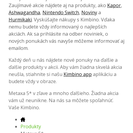
Zaujímavé akcie nájdete aj na produkty, ako
Kapor
,
Ashwagandha
,
Nintendo Switch
,
Noviny
a
Hurmikaki
. Vyskúšajte nákupy s Kimbino. Vďaka
nemu budete vždy informovaný o najlepších
akciách. Ak sa prihlásite na odber noviniek, o
nových ponukách vás navyše môžeme informovať aj
emailom.
Každý deň u nás nájdete nové ponuky na ďalšie a
ďalšie produkty v akcii. Aby vám žiadna skvelá akcia
neušla, stiahnite si našu
Kimbino app
aplikáciu a
budete vždy v obraze.
Metaxa 5* v zľave a mnoho ďalšieho. Žiadna akcia
vám už neunikne. Na nás sa môžete spoľahnúť.
Vaše Kimbino.
Produkty