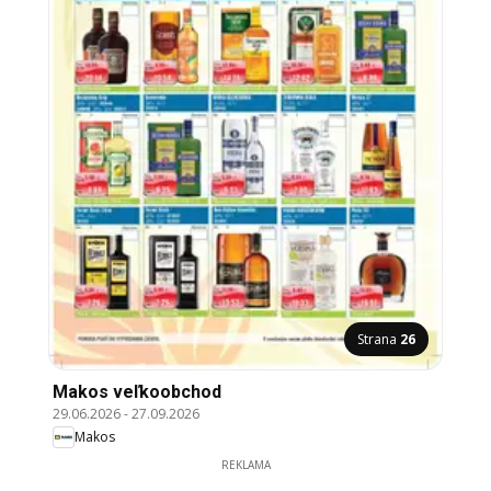
Strana
26
Makos veľkoobchod
29.06.2026
-
27.09.2026
Makos
REKLAMA