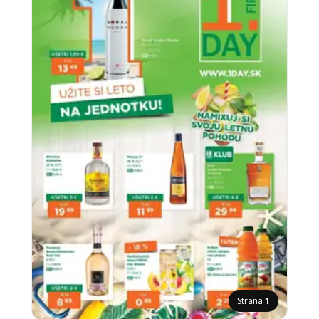
Strana
1