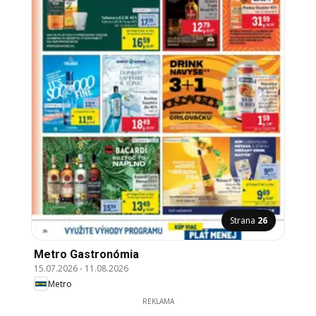
Strana
26
Metro Gastronómia
15.07.2026
-
11.08.2026
Metro
REKLAMA