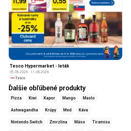
Tesco Hypermarket - leták
05.08.2026
-
11.08.2026
Tesco
Ďalšie obľúbené produkty
Pizza
Kiwi
Kapor
Mango
Maslo
Ashwagandha
Krúpy
Med
Káva
Nintendo Switch
Zmrzlina
Mäso
Tiramisu