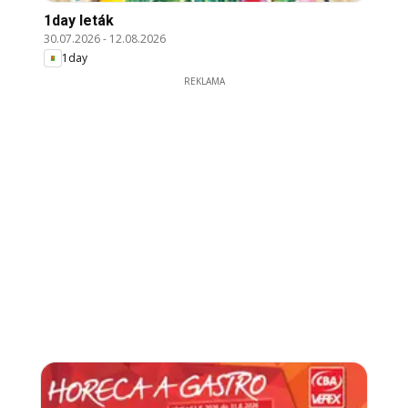
1day leták
30.07.2026
-
12.08.2026
1day
REKLAMA