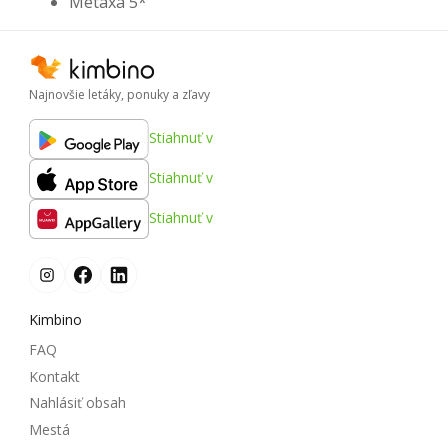
Metaxa 5*
Najnovšie letáky, ponuky a zľavy
Stiahnuť v
Stiahnuť v
Stiahnuť v
Kimbino
FAQ
Kontakt
Nahlásiť obsah
Mestá