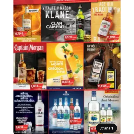
Strana
1