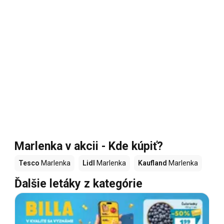
Marlenka v akcii - Kde kúpiť?
Tesco
Marlenka
Lidl
Marlenka
Kaufland
Marlenka
Ďalšie letáky z kategórie