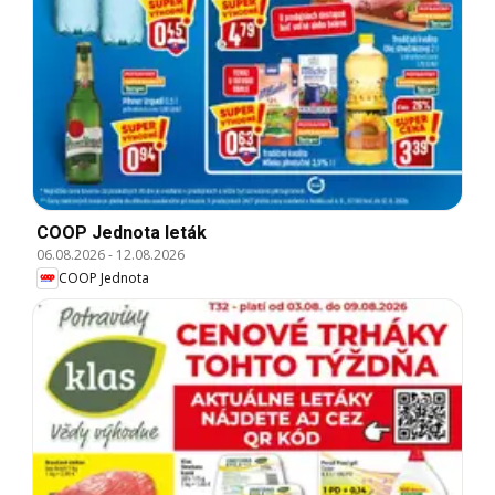
COOP Jednota leták
06.08.2026
-
12.08.2026
COOP Jednota