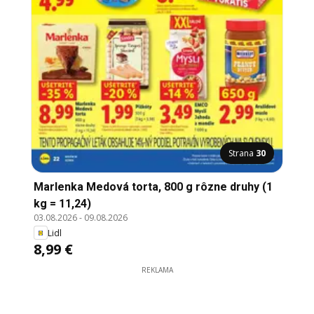
Strana
30
Marlenka Medová torta, 800 g rôzne druhy (1
kg = 11,24)
03.08.2026
-
09.08.2026
Lidl
8,99 €
REKLAMA