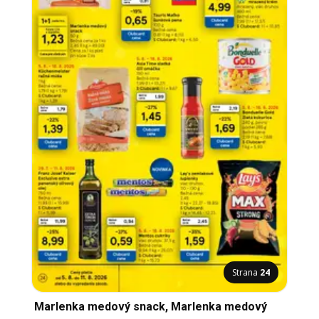
Strana
24
Marlenka medový snack, Marlenka medový