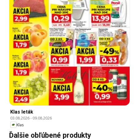
Klas leták
03.08.2026
-
09.08.2026
Klas
Ďalšie obľúbené produkty