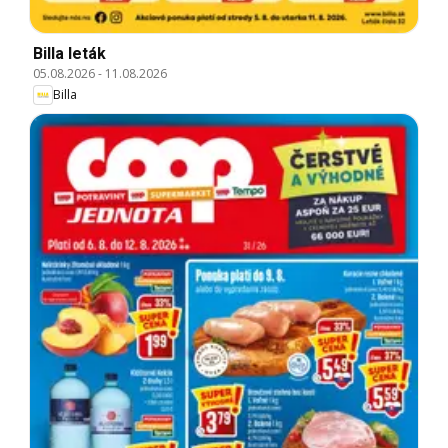
Billa leták
05.08.2026
-
11.08.2026
Billa