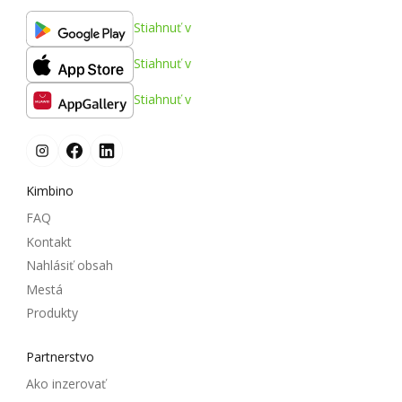
Stiahnuť v
Stiahnuť v
Stiahnuť v
Kimbino
FAQ
Kontakt
Nahlásiť obsah
Mestá
Produkty
Partnerstvo
Ako inzerovať