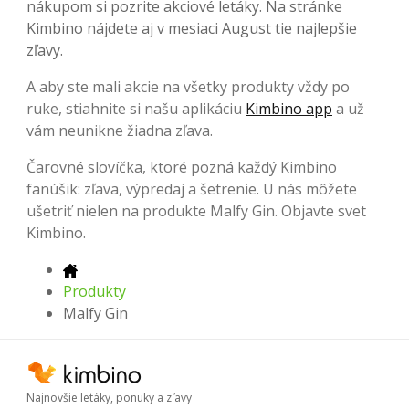
nákupom si pozrite akciové letáky. Na stránke
Kimbino nájdete aj v mesiaci August tie najlepšie
zľavy.
A aby ste mali akcie na všetky produkty vždy po
ruke, stiahnite si našu aplikáciu
Kimbino app
a už
vám neunikne žiadna zľava.
Čarovné slovíčka, ktoré pozná každý Kimbino
fanúšik: zľava, výpredaj a šetrenie. U nás môžete
ušetriť nielen na produkte Malfy Gin. Objavte svet
Kimbino.
Produkty
Malfy Gin
Najnovšie letáky, ponuky a zľavy