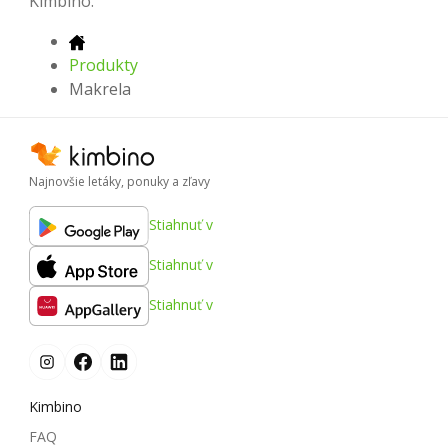
Kimbino.
Produkty
Makrela
Najnovšie letáky, ponuky a zľavy
Stiahnuť v
Stiahnuť v
Stiahnuť v
Kimbino
FAQ