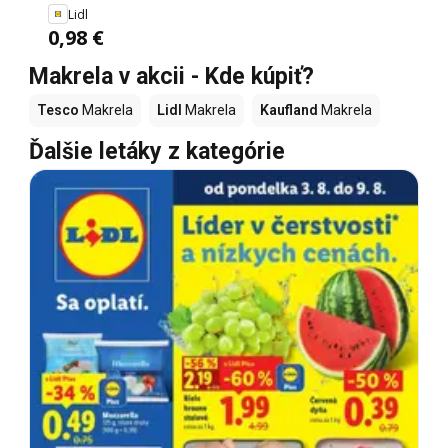
Lidl
0,98 €
Makrela v akcii - Kde kúpiť?
Tesco
Makrela
Lidl
Makrela
Kaufland
Makrela
Ďalšie letáky z kategórie