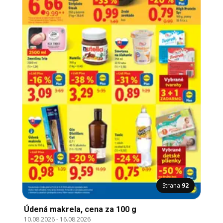
Strana
92
Údená makrela, cena za 100 g
10.08.2026
-
16.08.2026