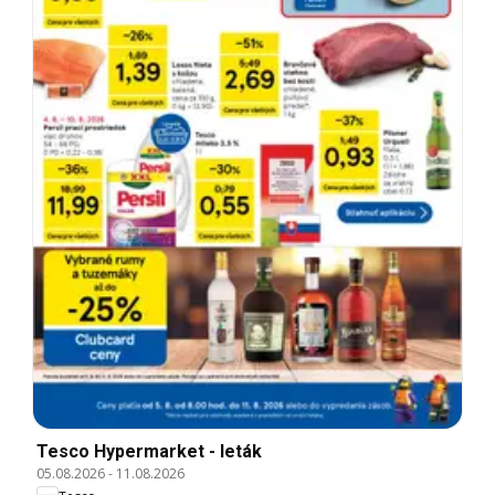
Tesco Hypermarket - leták
05.08.2026
-
11.08.2026