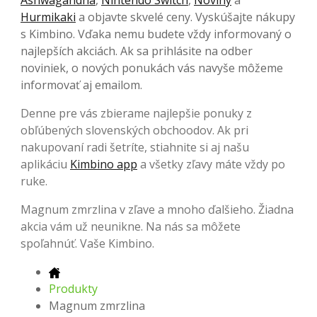
Hurmikaki
a objavte skvelé ceny. Vyskúšajte nákupy
s Kimbino. Vďaka nemu budete vždy informovaný o
najlepších akciách. Ak sa prihlásite na odber
noviniek, o nových ponukách vás navyše môžeme
informovať aj emailom.
Denne pre vás zbierame najlepšie ponuky z
obľúbených slovenských obchoodov. Ak pri
nakupovaní radi šetríte, stiahnite si aj našu
aplikáciu
Kimbino app
a všetky zľavy máte vždy po
ruke.
Magnum zmrzlina v zľave a mnoho ďalšieho. Žiadna
akcia vám už neunikne. Na nás sa môžete
spoľahnúť. Vaše Kimbino.
Produkty
Magnum zmrzlina