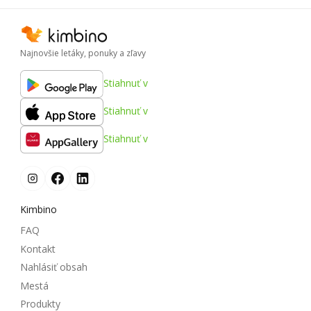
Najnovšie letáky, ponuky a zľavy
Stiahnuť v
Stiahnuť v
Stiahnuť v
Kimbino
FAQ
Kontakt
Nahlásiť obsah
Mestá
Produkty