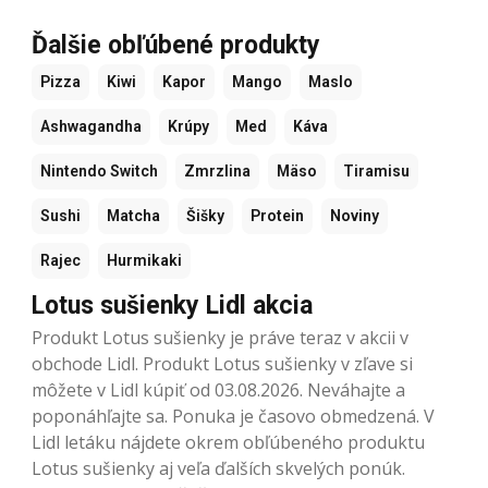
Ďalšie obľúbené produkty
Pizza
Kiwi
Kapor
Mango
Maslo
Ashwagandha
Krúpy
Med
Káva
Nintendo Switch
Zmrzlina
Mäso
Tiramisu
Sushi
Matcha
Šišky
Protein
Noviny
Rajec
Hurmikaki
Lotus sušienky Lidl akcia
Produkt Lotus sušienky je práve teraz v akcii v
obchode Lidl. Produkt Lotus sušienky v zľave si
môžete v Lidl kúpiť od 03.08.2026. Neváhajte a
poponáhľajte sa. Ponuka je časovo obmedzená. V
Lidl letáku nájdete okrem obľúbeného produktu
Lotus sušienky aj veľa ďalších skvelých ponúk.