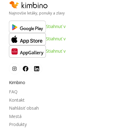
Najnovšie letáky, ponuky a zľavy
Stiahnuť v
Stiahnuť v
Stiahnuť v
Kimbino
FAQ
Kontakt
Nahlásiť obsah
Mestá
Produkty