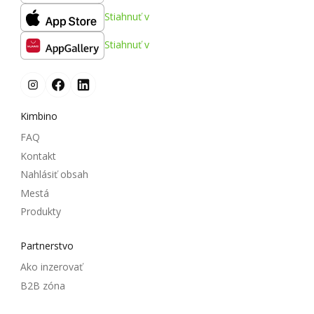
Stiahnuť v
Stiahnuť v
Kimbino
FAQ
Kontakt
Nahlásiť obsah
Mestá
Produkty
Partnerstvo
Ako inzerovať
B2B zóna