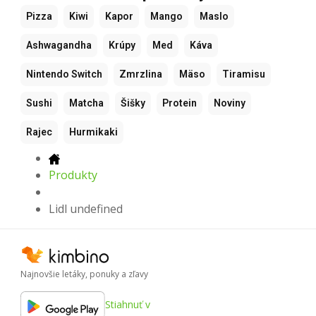
Pizza
Kiwi
Kapor
Mango
Maslo
Ashwagandha
Krúpy
Med
Káva
Nintendo Switch
Zmrzlina
Mäso
Tiramisu
Sushi
Matcha
Šišky
Protein
Noviny
Rajec
Hurmikaki
Produkty
Lidl undefined
Najnovšie letáky, ponuky a zľavy
Stiahnuť v