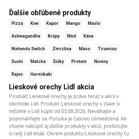
Ďalšie obľúbené produkty
Pizza
Kiwi
Kapor
Mango
Maslo
Ashwagandha
Krúpy
Med
Káva
Nintendo Switch
Zmrzlina
Mäso
Tiramisu
Sushi
Matcha
Šišky
Protein
Noviny
Rajec
Hurmikaki
Lieskové orechy Lidl akcia
Produkt Lieskové orechy je práve teraz v akcii v
obchode Lidl. Produkt Lieskové orechy v zľave si
môžete v Lidl kúpiť od 03.08.2026. Neváhajte a
poponáhľajte sa. Ponuka je časovo obmedzená. Ak
chcete nakúpiť aj ďalšie produkty v akcii, prelistujte
si celý Lidl leták. Okrem poduktu Lieskové orechy tu