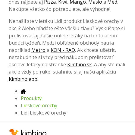
dnes nájdete aj
Pizza
,
Kiwi
,
Mango
,
Maslo
a
Med
.
Nakúpte všetko čo potrebujete, ale výhodne!
Nenašli ste v letáku Lidl produkt Lieskové orechy v
akcii? Alebo hľadáte ešte väčšiu zľavu? Vyskúšajte si
prelistovať aj ďalšie online letáky na tento alebo
budúci týždeň. Medzi obľúbené obchody patria
napríklad
Metro
a
KON - RAD
. Ak chcete ušetriť,
nezabudnite si vždy pred nákupom prelistovať
akciové letáky na stránke
Kimbino.sk
. A aby ste mali
akcie vždy po ruke, stiahnite si aj našu aplikáciu
Kimbino app
.
Produkty
Lieskové orechy
Lidl Lieskové orechy