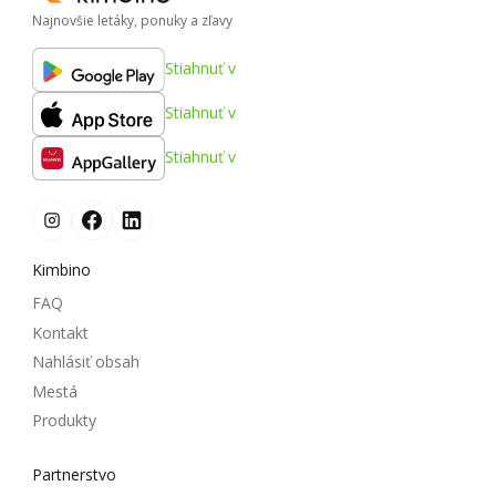
Najnovšie letáky, ponuky a zľavy
Stiahnuť v
Stiahnuť v
Stiahnuť v
Kimbino
FAQ
Kontakt
Nahlásiť obsah
Mestá
Produkty
Partnerstvo