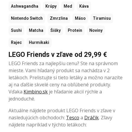
Ashwagandha
Krúpy
Med
Káva
Nintendo Switch
Zmrzlina
Mäso
Tiramisu
Sushi
Matcha
Šišky
Protein
Noviny
Rajec
Hurmikaki
LEGO Friends v zľave od 29,99 €
LEGO Friends za najlepšiu cenu? Ste na správnom
mieste. Vami hľadaný produkt sa nachádza v 2
letákoch. Prelistujte si tieto letáky a možno narazíte
aj na ďalšie skvelé ceny na obľúbené produkty.
Vďaka
Kimbino.sk
je hľadanie akcií rýchle a
jednoduché.
Aktuálne nájdete produkt LEGO Friends v zľave v
nasledujúcich obchodoch:
Tesco
a
Dráčik
. Zľavy
nájdete napríklad v týchto letákoch: