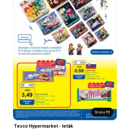
Strana
11
Tesco Hypermarket - leták