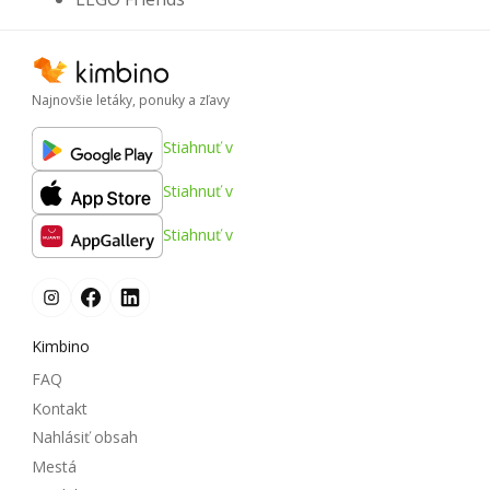
Najnovšie letáky, ponuky a zľavy
Stiahnuť v
Stiahnuť v
Stiahnuť v
Kimbino
FAQ
Kontakt
Nahlásiť obsah
Mestá