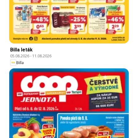
Billa leták
05.08.2026
-
11.08.2026
Billa