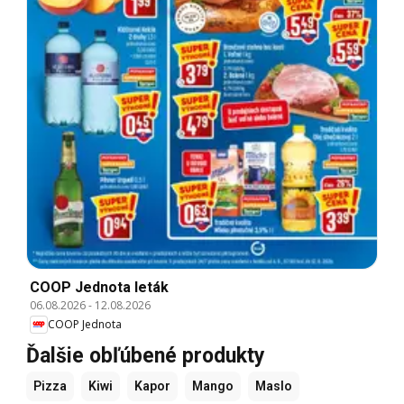
COOP Jednota leták
06.08.2026
-
12.08.2026
COOP Jednota
Ďalšie obľúbené produkty
Pizza
Kiwi
Kapor
Mango
Maslo