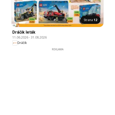
Strana
12
Dráčik leták
11.06.2026
-
31.08.2026
Dráčik
REKLAMA