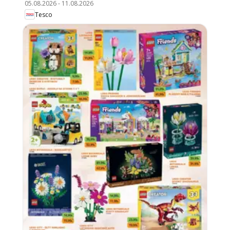
05.08.2026
-
11.08.2026
Tesco