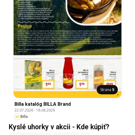
Strana
5
Billa katalóg BILLA Brand
22.07.2026
-
18.08.2026
Billa
Kyslé uhorky v akcii - Kde kúpiť?