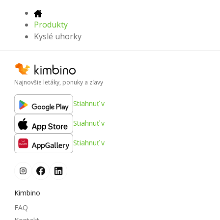
Produkty
Kyslé uhorky
Najnovšie letáky, ponuky a zľavy
Stiahnuť v
Stiahnuť v
Stiahnuť v
Kimbino
FAQ