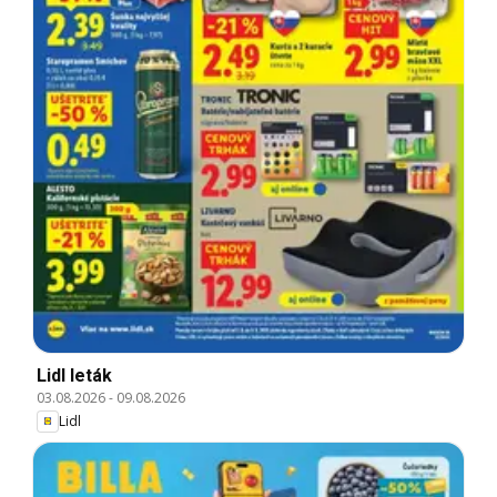
Lidl leták
03.08.2026
-
09.08.2026
Lidl