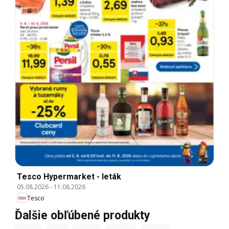
Tesco Hypermarket - leták
05.08.2026
-
11.08.2026
Tesco
Ďalšie obľúbené produkty