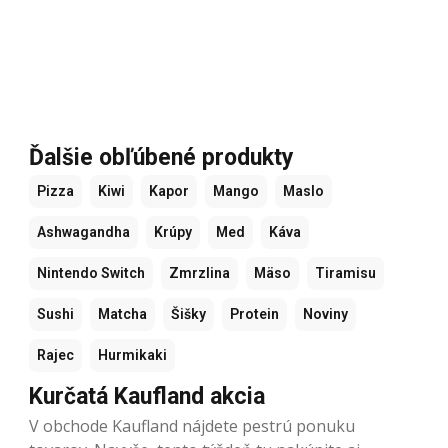
Ďalšie obľúbené produkty
Pizza
Kiwi
Kapor
Mango
Maslo
Ashwagandha
Krúpy
Med
Káva
Nintendo Switch
Zmrzlina
Mäso
Tiramisu
Sushi
Matcha
Šišky
Protein
Noviny
Rajec
Hurmikaki
Kurčatá Kaufland akcia
V obchode Kaufland nájdete pestrú ponuku