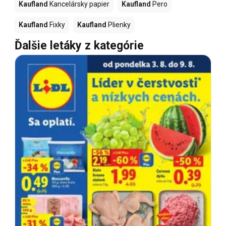
Kaufland
Kancelársky papier
Kaufland
Pero
Kaufland
Fixky
Kaufland
Plienky
Ďalšie letáky z kategórie