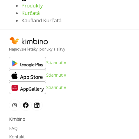
Produkty
Kurčatá
Kaufland Kurčatá
Najnovšie letáky, ponuky a zľavy
Stiahnuť v
Stiahnuť v
Stiahnuť v
Kimbino
FAQ
Kontakt