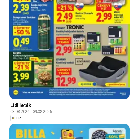
Lidl leták
03.08.2026
-
09.08.2026
Lidl