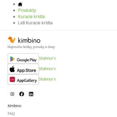
Produkty
Kuracie krídla
Lidl Kuracie krídla
Najnovšie letáky, ponuky a zľavy
Stiahnuť v
Stiahnuť v
Stiahnuť v
Kimbino
FAQ