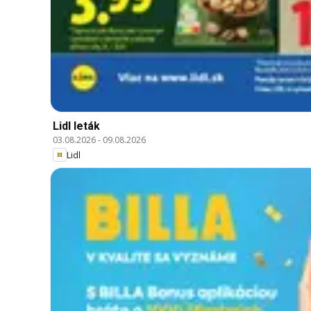
Lidl leták
03.08.2026
-
09.08.2026
Lidl