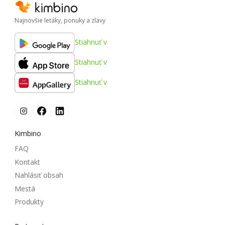
Najnovšie letáky, ponuky a zľavy
Stiahnuť v
Stiahnuť v
Stiahnuť v
Kimbino
FAQ
Kontakt
Nahlásiť obsah
Mestá
Produkty