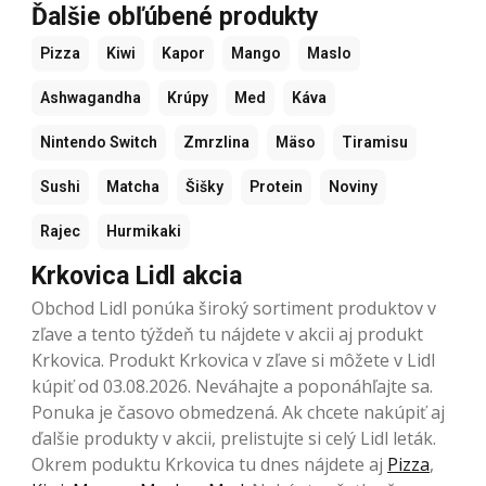
Ďalšie obľúbené produkty
Pizza
Kiwi
Kapor
Mango
Maslo
Ashwagandha
Krúpy
Med
Káva
Nintendo Switch
Zmrzlina
Mäso
Tiramisu
Sushi
Matcha
Šišky
Protein
Noviny
Rajec
Hurmikaki
Krkovica Lidl akcia
Obchod Lidl ponúka široký sortiment produktov v
zľave a tento týždeň tu nájdete v akcii aj produkt
Krkovica. Produkt Krkovica v zľave si môžete v Lidl
kúpiť od 03.08.2026. Neváhajte a poponáhľajte sa.
Ponuka je časovo obmedzená. Ak chcete nakúpiť aj
ďalšie produkty v akcii, prelistujte si celý Lidl leták.
Okrem poduktu Krkovica tu dnes nájdete aj
Pizza
,