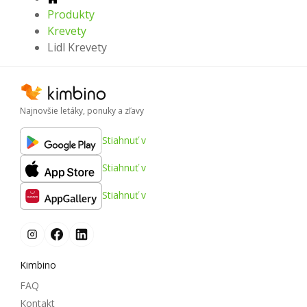
Produkty
Krevety
Lidl Krevety
Najnovšie letáky, ponuky a zľavy
Stiahnuť v
Stiahnuť v
Stiahnuť v
Kimbino
FAQ
Kontakt