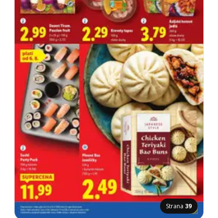
Strana
39