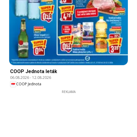
COOP Jednota leták
06.08.2026
-
12.08.2026
COOP Jednota
REKLAMA