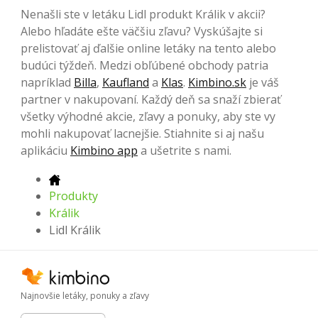
Nenašli ste v letáku Lidl produkt Králik v akcii?
Alebo hľadáte ešte väčšiu zľavu? Vyskúšajte si
prelistovať aj ďalšie online letáky na tento alebo
budúci týždeň. Medzi obľúbené obchody patria
napríklad
Billa
,
Kaufland
a
Klas
.
Kimbino.sk
je váš
partner v nakupovaní. Každý deň sa snaží zbierať
všetky výhodné akcie, zľavy a ponuky, aby ste vy
mohli nakupovať lacnejšie. Stiahnite si aj našu
aplikáciu
Kimbino app
a ušetrite s nami.
Produkty
Králik
Lidl Králik
Najnovšie letáky, ponuky a zľavy