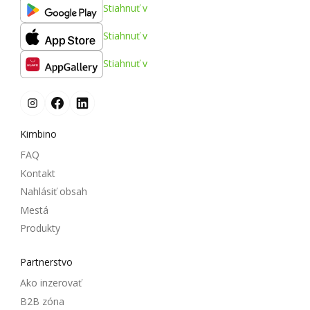
Stiahnuť v
Stiahnuť v
Stiahnuť v
Kimbino
FAQ
Kontakt
Nahlásiť obsah
Mestá
Produkty
Partnerstvo
Ako inzerovať
B2B zóna