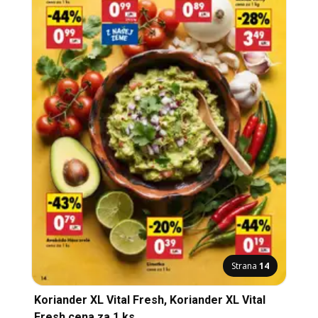
Strana
14
Koriander XL Vital Fresh, Koriander XL Vital
Fresh cena za 1 ks