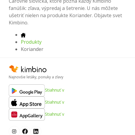
Čarovné slovíčka, ktoré pozná každý Kimbino
fanúšik: zľava, výpredaj a šetrenie. U nás môžete
ušetriť nielen na produkte Koriander. Objavte svet
Kimbino.
Produkty
Koriander
Najnovšie letáky, ponuky a zľavy
Stiahnuť v
Stiahnuť v
Stiahnuť v