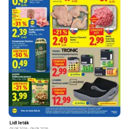
Lidl leták
03.08.2026
-
09.08.2026