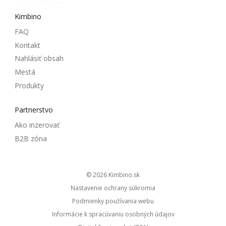
Kimbino
FAQ
Kontakt
Nahlásiť obsah
Mestá
Produkty
Partnerstvo
Ako inzerovať
B2B zóna
© 2026
kimbino.sk
Nastavenie ochrany súkromia
Podmienky používania webu
Informácie k spracúvaniu osobných údajov