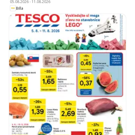
05.08.2026
-
11.08.2026
Billa