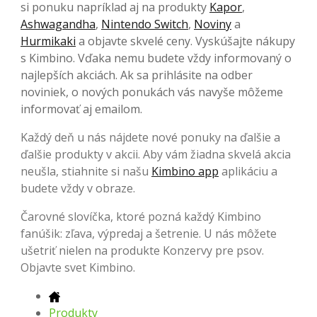
si ponuku napríklad aj na produkty
Kapor
,
Ashwagandha
,
Nintendo Switch
,
Noviny
a
Hurmikaki
a objavte skvelé ceny. Vyskúšajte nákupy
s Kimbino. Vďaka nemu budete vždy informovaný o
najlepších akciách. Ak sa prihlásite na odber
noviniek, o nových ponukách vás navyše môžeme
informovať aj emailom.
Každý deň u nás nájdete nové ponuky na ďalšie a
ďalšie produkty v akcii. Aby vám žiadna skvelá akcia
neušla, stiahnite si našu
Kimbino app
aplikáciu a
budete vždy v obraze.
Čarovné slovíčka, ktoré pozná každý Kimbino
fanúšik: zľava, výpredaj a šetrenie. U nás môžete
ušetriť nielen na produkte Konzervy pre psov.
Objavte svet Kimbino.
Produkty