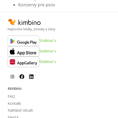
Konzervy pre psov
Najnovšie letáky, ponuky a zľavy
Stiahnuť v
Stiahnuť v
Stiahnuť v
Kimbino
FAQ
Kontakt
Nahlásiť obsah
Mestá