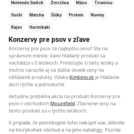
Nintendo Switch
Zmrzlina
Mäso
Tiramisu
Sushi
Matcha
Šišky
Protein
Noviny
Rajec
Hurmikaki
Konzervy pre psov v zľave
Konzervy pre psov za najlepšiu cenu? Ste na
správnom mieste. Vami hľadaný produkt sa
nachádza v 0 letákoch. Prelistujte si tieto letáky a
možno narazíte aj na ďalšie skvelé ceny na
obľúbené produkty. Vďaka
Kimbino.sk
je hľadanie
akcií rýchle a jednoduché.
Aktuálne prebieha akcia na produkt Konzervy pre
psov v obchodoch
Mountfield
. Zľavnené ceny na
tento produkt sú v týchto letákoch:
V prípade, že potrebujete toho nakúpiť viac, kliknite
na ktorýkoľvek obchod a na jeho katalógy. Pozrite