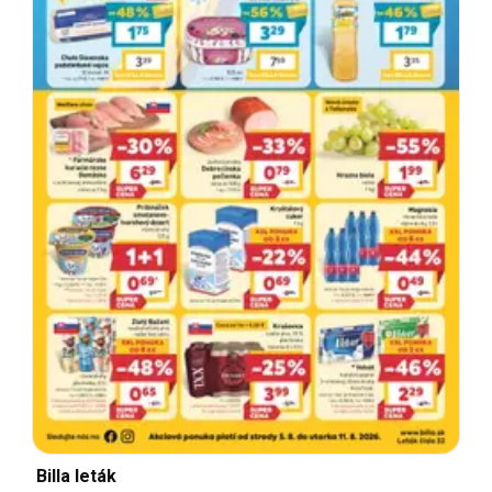
Billa leták