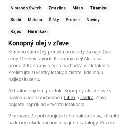
Nintendo Switch
Zmrzlina
Mäso
Tiramisu
Sushi
Matcha
Šišky
Protein
Noviny
Rajec
Hurmikaki
Konopný olej v zľave
Kimbino vám vždy prináša produkty za najnižšie
ceny. Dnešný favorit: Konopný olej! Akcia na
produkt Konopný olej sa nachádza v 2 letákoch.
Prelistujte si všetky letáky a zistite, kde majú
najlepšiu cenu.
Aktuálne nájdete produkt Konopný olej v zľave v
nasledujúcich obchodoch:
Libex
a
Dedra
. Zľavy
nájdete napríklad v týchto letákoch:
V prípade, že potrebujete toho nakúpiť viac, kliknite
na ktorýkoľvek obchod a na jeho katalógy. Pozrite