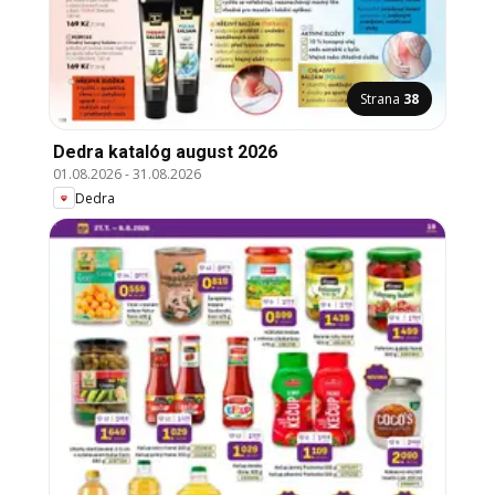
Strana
38
Dedra katalóg august 2026
01.08.2026
-
31.08.2026
Dedra