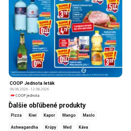
COOP Jednota leták
06.08.2026
-
12.08.2026
COOP Jednota
Ďalšie obľúbené produkty
Pizza
Kiwi
Kapor
Mango
Maslo
Ashwagandha
Krúpy
Med
Káva