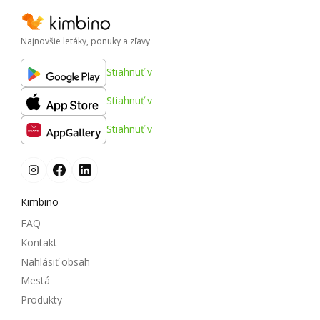
Najnovšie letáky, ponuky a zľavy
Stiahnuť v
Stiahnuť v
Stiahnuť v
Kimbino
FAQ
Kontakt
Nahlásiť obsah
Mestá
Produkty