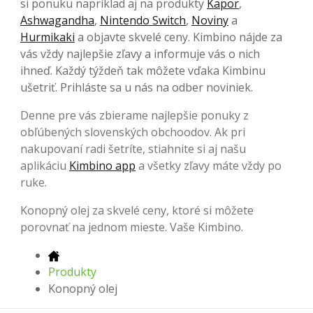
si ponuku napríklad aj na produkty
Kapor
,
Ashwagandha
,
Nintendo Switch
,
Noviny
a
Hurmikaki
a objavte skvelé ceny. Kimbino nájde za
vás vždy najlepšie zľavy a informuje vás o nich
ihneď. Každý týždeň tak môžete vďaka Kimbinu
ušetriť. Prihláste sa u nás na odber noviniek.
Denne pre vás zbierame najlepšie ponuky z
obľúbených slovenských obchoodov. Ak pri
nakupovaní radi šetríte, stiahnite si aj našu
aplikáciu
Kimbino app
a všetky zľavy máte vždy po
ruke.
Konopný olej za skvelé ceny, ktoré si môžete
porovnať na jednom mieste. Vaše Kimbino.
Produkty
Konopný olej