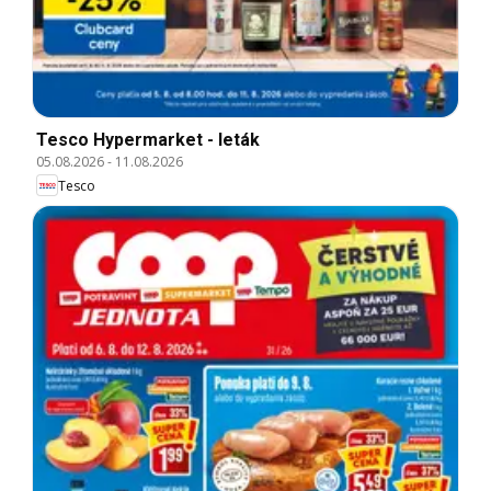
Tesco Hypermarket - leták
05.08.2026
-
11.08.2026
Tesco