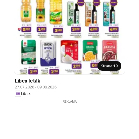
Strana
19
Libex leták
27.07.2026
-
09.08.2026
Libex
REKLAMA