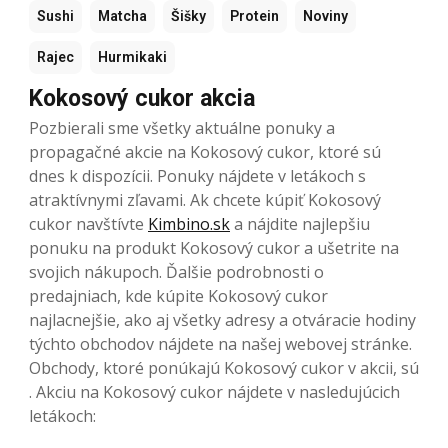
Sushi
Matcha
Šišky
Protein
Noviny
Rajec
Hurmikaki
Kokosový cukor akcia
Pozbierali sme všetky aktuálne ponuky a
propagačné akcie na Kokosový cukor, ktoré sú
dnes k dispozícii. Ponuky nájdete v letákoch s
atraktívnymi zľavami. Ak chcete kúpiť Kokosový
cukor navštívte
Kimbino.sk
a nájdite najlepšiu
ponuku na produkt Kokosový cukor a ušetrite na
svojich nákupoch. Ďalšie podrobnosti o
predajniach, kde kúpite Kokosový cukor
najlacnejšie, ako aj všetky adresy a otváracie hodiny
týchto obchodov nájdete na našej webovej stránke.
Obchody, ktoré ponúkajú Kokosový cukor v akcii, sú
. Akciu na Kokosový cukor nájdete v nasledujúcich
letákoch: