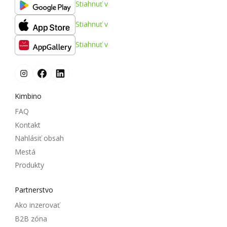
Stiahnuť v
Stiahnuť v
Stiahnuť v
Kimbino
FAQ
Kontakt
Nahlásiť obsah
Mestá
Produkty
Partnerstvo
Ako inzerovať
B2B zóna