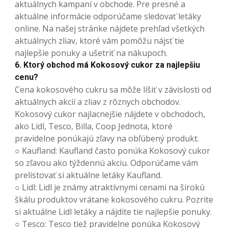
aktuálnych kampaní v obchode. Pre presné a
aktuálne informácie odporúčame sledovať letáky
online. Na našej stránke nájdete prehľad všetkých
aktuálnych zliav, ktoré vám pomôžu nájsť tie
najlepšie ponuky a ušetriť na nákupoch.
6. Ktorý obchod má Kokosový cukor za najlepšiu
cenu?
Cena kokosového cukru sa môže líšiť v závislosti od
aktuálnych akcií a zliav z rôznych obchodov.
Kokosový cukor najlacnejšie nájdete v obchodoch,
ako Lidl, Tesco, Billa, Coop Jednota, ktoré
pravidelne ponúkajú zľavy na obľúbený produkt.
○ Kaufland: Kaufland často ponúka Kokosový cukor
so zľavou ako týždennú akciu. Odporúčame vám
prelistovať si aktuálne letáky Kaufland.
○ Lidl: Lidl je známy atraktívnymi cenami na širokú
škálu produktov vrátane kokosového cukru. Pozrite
si aktuálne Lidl letáky a nájdite tie najlepšie ponuky.
○ Tesco: Tesco tiež pravidelne ponúka Kokosový