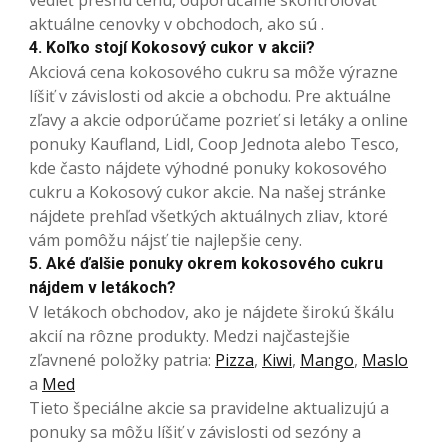
aktuálne cenovky v obchodoch, ako sú .
4. Koľko stojí Kokosový cukor v akcii?
Akciová cena kokosového cukru sa môže výrazne
líšiť v závislosti od akcie a obchodu. Pre aktuálne
zľavy a akcie odporúčame pozrieť si letáky a online
ponuky Kaufland, Lidl, Coop Jednota alebo Tesco,
kde často nájdete výhodné ponuky kokosového
cukru a Kokosový cukor akcie. Na našej stránke
nájdete prehľad všetkých aktuálnych zliav, ktoré
vám pomôžu nájsť tie najlepšie ceny.
5. Aké ďalšie ponuky okrem kokosového cukru
nájdem v letákoch?
V letákoch obchodov, ako je nájdete širokú škálu
akcií na rôzne produkty. Medzi najčastejšie
zľavnené položky patria:
Pizza
,
Kiwi
,
Mango
,
Maslo
a
Med
Tieto špeciálne akcie sa pravidelne aktualizujú a
ponuky sa môžu líšiť v závislosti od sezóny a