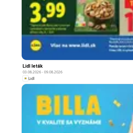
Lidl leták
03.08.2026
-
09.08.2026
Lidl