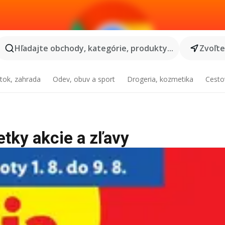
Hľadajte obchody, kategórie, produkty...
Zvoľt
tok, zahrada
Odev, obuv a sport
Drogeria, kozmetika
Cesto
etky akcie a zľavy