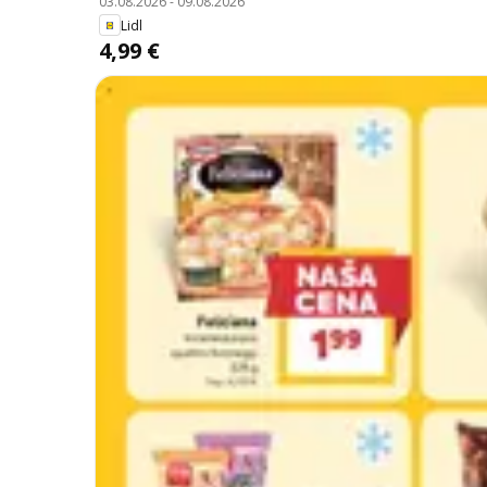
03.08.2026
-
09.08.2026
Lidl
4,99 €