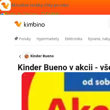
Aktuálne letáky vždy po ruke
Pridať do Chrome - ZADARMO
Ponuky
Hypermarkety
Elektronika
Byvanie, naby
Kinder Bueno
Kinder Bueno v akcii - vš