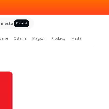
e mesto
Potvrdiť
vanie
Ostatne
Magazín
Produkty
Mestá