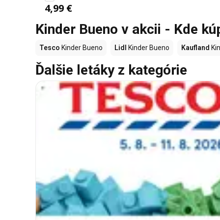
4,99 €
Kinder Bueno v akcii - Kde kú
Tesco
Kinder Bueno
Lidl
Kinder Bueno
Kaufland
Ki
Ďalšie letáky z kategórie