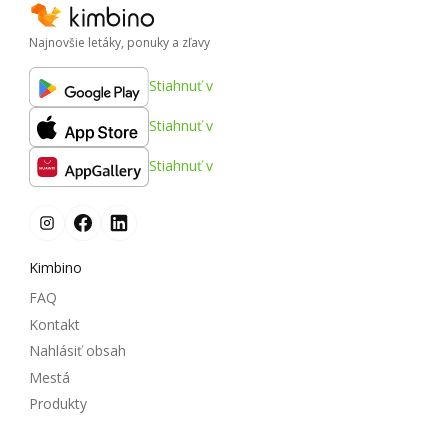
Najnovšie letáky, ponuky a zľavy
Stiahnuť v
Stiahnuť v
Stiahnuť v
Kimbino
FAQ
Kontakt
Nahlásiť obsah
Mestá
Produkty