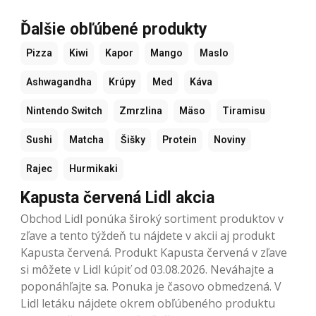
Ďalšie obľúbené produkty
Pizza
Kiwi
Kapor
Mango
Maslo
Ashwagandha
Krúpy
Med
Káva
Nintendo Switch
Zmrzlina
Mäso
Tiramisu
Sushi
Matcha
Šišky
Protein
Noviny
Rajec
Hurmikaki
Kapusta červená Lidl akcia
Obchod Lidl ponúka široký sortiment produktov v
zľave a tento týždeň tu nájdete v akcii aj produkt
Kapusta červená. Produkt Kapusta červená v zľave
si môžete v Lidl kúpiť od 03.08.2026. Neváhajte a
poponáhľajte sa. Ponuka je časovo obmedzená. V
Lidl letáku nájdete okrem obľúbeného produktu