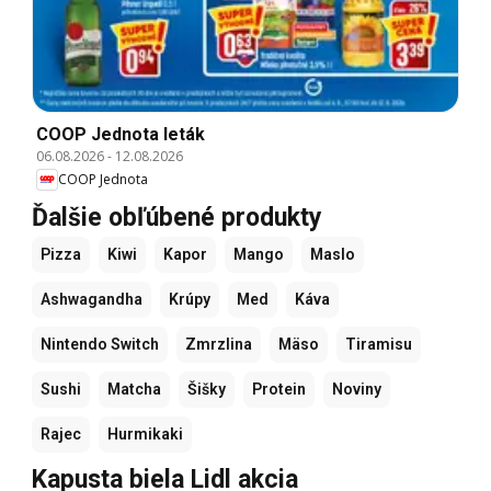
COOP Jednota leták
06.08.2026
-
12.08.2026
COOP Jednota
Ďalšie obľúbené produkty
Pizza
Kiwi
Kapor
Mango
Maslo
Ashwagandha
Krúpy
Med
Káva
Nintendo Switch
Zmrzlina
Mäso
Tiramisu
Sushi
Matcha
Šišky
Protein
Noviny
Rajec
Hurmikaki
Kapusta biela Lidl akcia