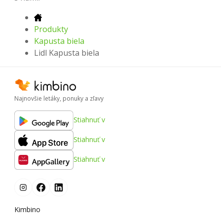
Produkty
Kapusta biela
Lidl Kapusta biela
Najnovšie letáky, ponuky a zľavy
Stiahnuť v
Stiahnuť v
Stiahnuť v
Kimbino