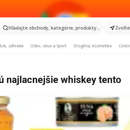
Hľadajte obchody, kategórie, produkty...
Zvoľt
tok, záhrada
Odev, obuv a šport
Drogéria, kozmetika
Cesto
 najlacnejšie whiskey tento