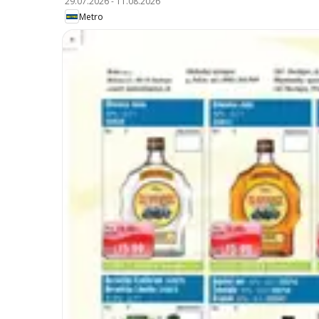
29.07.2026
-
11.08.2026
Metro