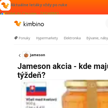
Aktuálne letáky vždy po ruke
Pridať do Chrome - ZADARMO
Ponuky
Hypermarkety
Elektronika
Bývanie, náby
Jameson
Jameson akcia - kde majú
týždeň?