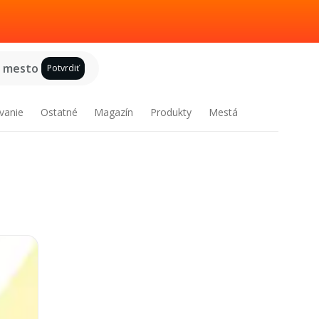
e mesto
Potvrdiť
vanie
Ostatné
Magazín
Produkty
Mestá