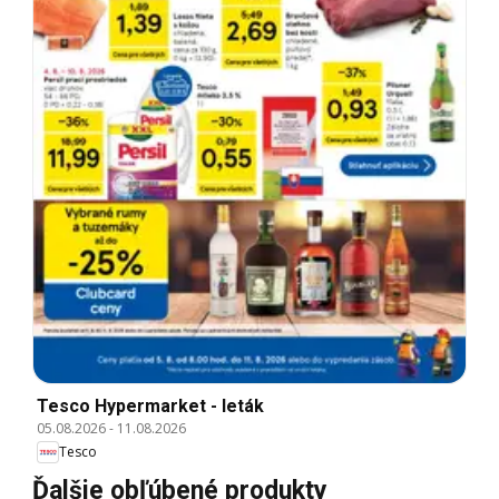
Tesco Hypermarket - leták
05.08.2026
-
11.08.2026
Tesco
Ďalšie obľúbené produkty