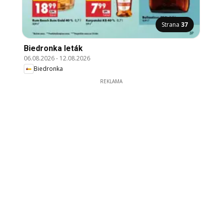
Strana
37
Biedronka leták
06.08.2026
-
12.08.2026
Biedronka
REKLAMA