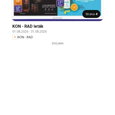
Strana
4
KON - RAD leták
01.08.2026
-
31.08.2026
KON - RAD
REKLAMA