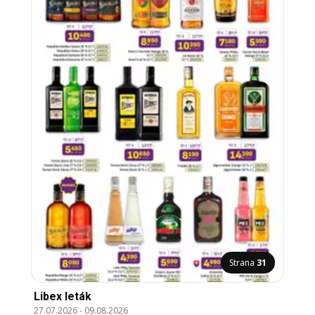
Strana
31
Libex leták
27.07.2026
-
09.08.2026