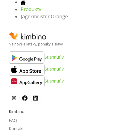
Produkty
Jägermeister Orange
Najnovšie letáky, ponuky a zľavy
Stiahnuť v
Stiahnuť v
Stiahnuť v
Kimbino
FAQ
Kontakt