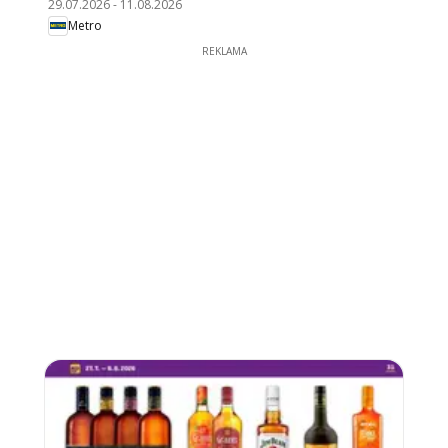
29.07.2026
-
11.08.2026
Metro
REKLAMA