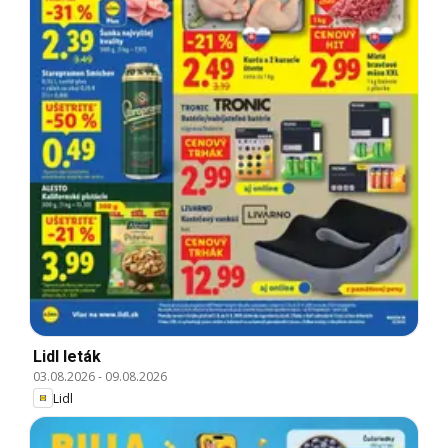
Lidl leták
03.08.2026
-
09.08.2026
Lidl