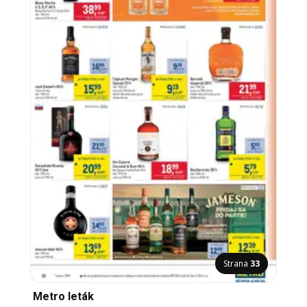
Strana
33
Metro leták