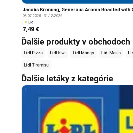
Jacobs Krönung, Generous Aroma Roasted with 
03.07.2026
-
31.12.2026
Lidl
7,49 €
Ďalšie produkty v obchodoch 
Lidl
Pizza
Lidl
Kiwi
Lidl
Mango
Lidl
Maslo
Li
Lidl
Tiramisu
Ďalšie letáky z kategórie