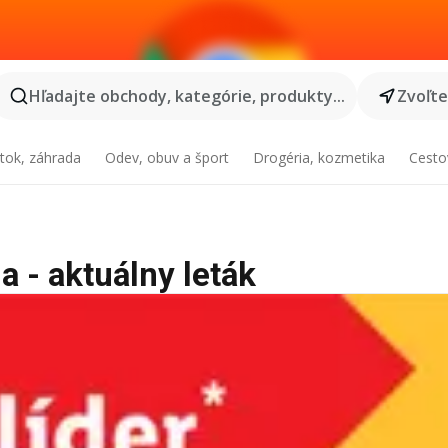
Hľadajte obchody, kategórie, produkty...
Zvoľt
tok, záhrada
Odev, obuv a šport
Drogéria, kozmetika
Cesto
a - aktuálny leták