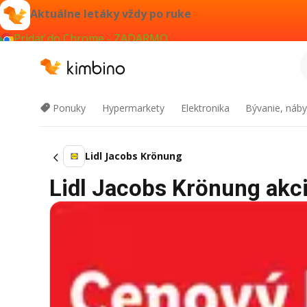
Aktuálne letáky vždy po ruke
Pridať do Chrome - ZADARMO
Ponuky
Hypermarkety
Elektronika
Bývanie, náby
Lidl Jacobs Krönung
Lidl Jacobs Krönung akci