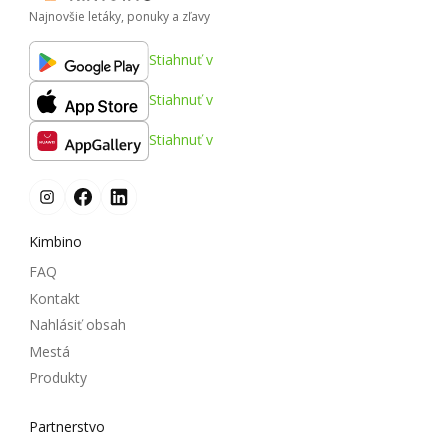
Najnovšie letáky, ponuky a zľavy
Stiahnuť v
Stiahnuť v
Stiahnuť v
Kimbino
FAQ
Kontakt
Nahlásiť obsah
Mestá
Produkty
Partnerstvo