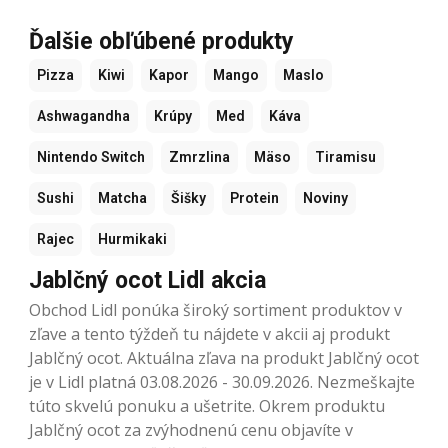
Ďalšie obľúbené produkty
Pizza
Kiwi
Kapor
Mango
Maslo
Ashwagandha
Krúpy
Med
Káva
Nintendo Switch
Zmrzlina
Mäso
Tiramisu
Sushi
Matcha
Šišky
Protein
Noviny
Rajec
Hurmikaki
Jablčný ocot Lidl akcia
Obchod Lidl ponúka široký sortiment produktov v
zľave a tento týždeň tu nájdete v akcii aj produkt
Jablčný ocot. Aktuálna zľava na produkt Jablčný ocot
je v Lidl platná 03.08.2026 - 30.09.2026. Nezmeškajte
túto skvelú ponuku a ušetrite. Okrem produktu
Jablčný ocot za zvýhodnenú cenu objavíte v