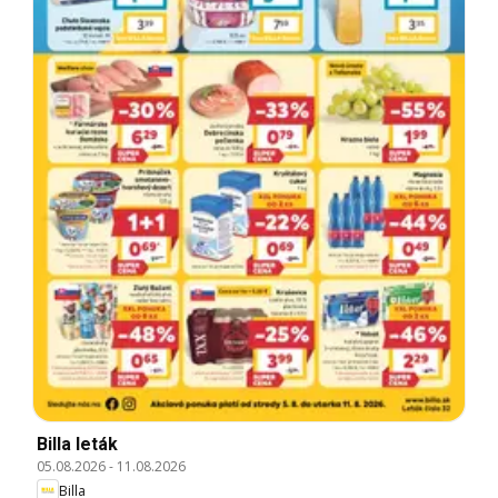
Billa leták
05.08.2026
-
11.08.2026
Billa