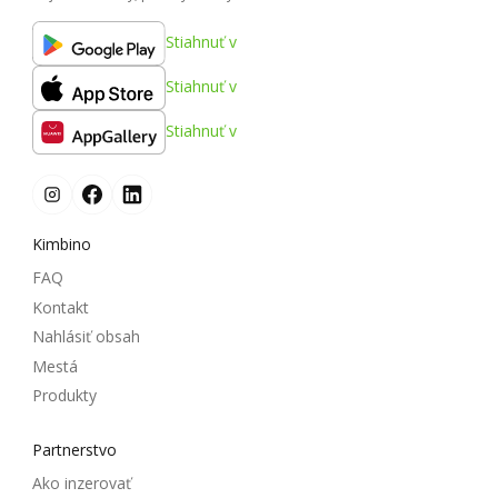
Stiahnuť v
Stiahnuť v
Stiahnuť v
Kimbino
FAQ
Kontakt
Nahlásiť obsah
Mestá
Produkty
Partnerstvo
Ako inzerovať