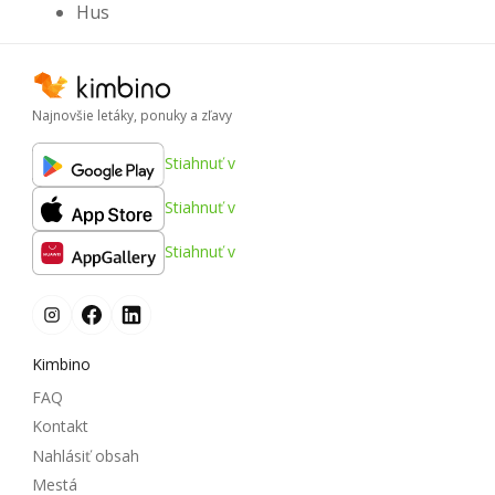
Hus
Najnovšie letáky, ponuky a zľavy
Stiahnuť v
Stiahnuť v
Stiahnuť v
Kimbino
FAQ
Kontakt
Nahlásiť obsah
Mestá