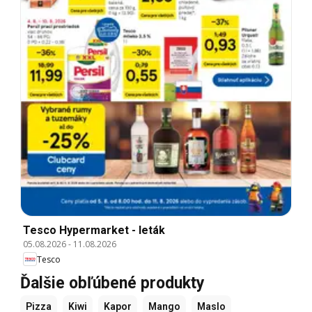
Tesco Hypermarket - leták
05.08.2026
-
11.08.2026
Tesco
Ďalšie obľúbené produkty
Pizza
Kiwi
Kapor
Mango
Maslo