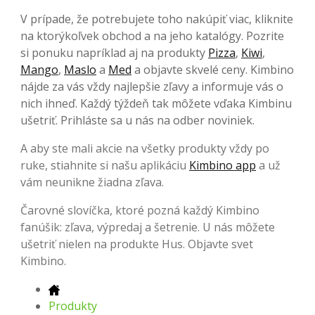
V prípade, že potrebujete toho nakúpiť viac, kliknite
na ktorýkoľvek obchod a na jeho katalógy. Pozrite
si ponuku napríklad aj na produkty
Pizza
,
Kiwi
,
Mango
,
Maslo
a
Med
a objavte skvelé ceny. Kimbino
nájde za vás vždy najlepšie zľavy a informuje vás o
nich ihneď. Každý týždeň tak môžete vďaka Kimbinu
ušetriť. Prihláste sa u nás na odber noviniek.
A aby ste mali akcie na všetky produkty vždy po
ruke, stiahnite si našu aplikáciu
Kimbino app
a už
vám neunikne žiadna zľava.
Čarovné slovíčka, ktoré pozná každý Kimbino
fanúšik: zľava, výpredaj a šetrenie. U nás môžete
ušetriť nielen na produkte Hus. Objavte svet
Kimbino.
Produkty