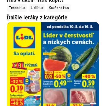
Tesco
Hus
Lidl
Hus
Kaufland
Hus
Ďalšie letáky z kategórie