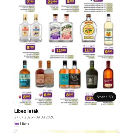
Strana
30
Libex leták
27.07.2026
-
09.08.2026
Libex