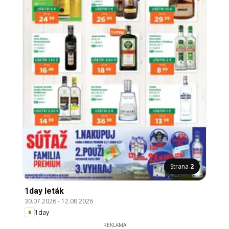
Strana
2
1day leták
30.07.2026
-
12.08.2026
1day
REKLAMA