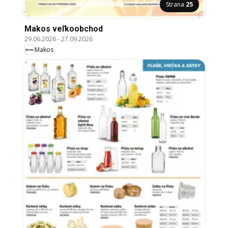
Strana
25
Makos veľkoobchod
29.06.2026
-
27.09.2026
Makos