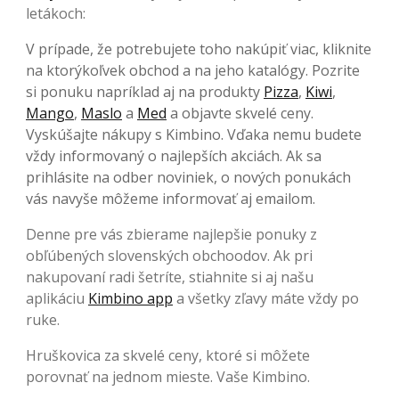
letákoch:
V prípade, že potrebujete toho nakúpiť viac, kliknite
na ktorýkoľvek obchod a na jeho katalógy. Pozrite
si ponuku napríklad aj na produkty
Pizza
,
Kiwi
,
Mango
,
Maslo
a
Med
a objavte skvelé ceny.
Vyskúšajte nákupy s Kimbino. Vďaka nemu budete
vždy informovaný o najlepších akciách. Ak sa
prihlásite na odber noviniek, o nových ponukách
vás navyše môžeme informovať aj emailom.
Denne pre vás zbierame najlepšie ponuky z
obľúbených slovenských obchoodov. Ak pri
nakupovaní radi šetríte, stiahnite si aj našu
aplikáciu
Kimbino app
a všetky zľavy máte vždy po
ruke.
Hruškovica za skvelé ceny, ktoré si môžete
porovnať na jednom mieste. Vaše Kimbino.