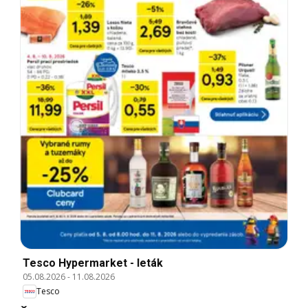
Tesco Hypermarket - leták
05.08.2026
-
11.08.2026
Tesco