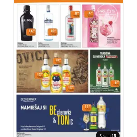
Strana
15