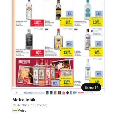
Strana
34
Metro leták
29.07.2026
-
11.08.2026
Metro