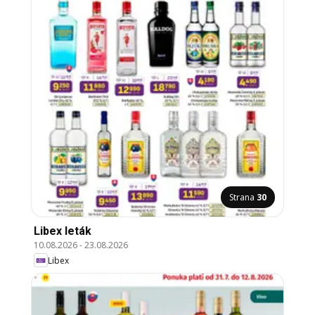
Strana
30
Libex leták
10.08.2026
-
23.08.2026
Libex