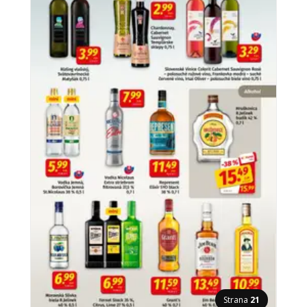
Strana
21