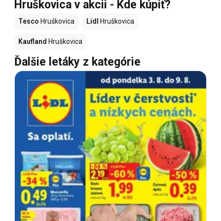
Hruškovica v akcii - Kde kúpiť?
Tesco
Hruškovica
Lidl
Hruškovica
Kaufland
Hruškovica
Ďalšie letáky z kategórie