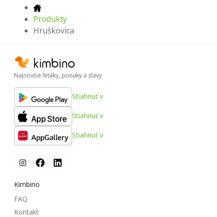
Produkty
Hruškovica
Najnovšie letáky, ponuky a zľavy
Stiahnuť v
Stiahnuť v
Stiahnuť v
Kimbino
FAQ
Kontakt