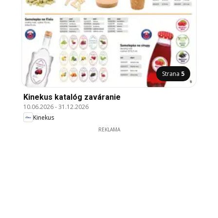
Strana
5
Kinekus katalóg zaváranie
10.06.2026
-
31.12.2026
Kinekus
REKLAMA