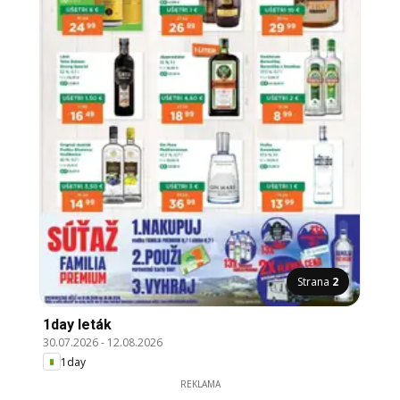
Strana
2
1day leták
30.07.2026
-
12.08.2026
1day
REKLAMA