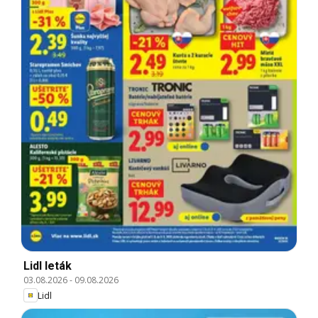
Lidl leták
03.08.2026
-
09.08.2026
Lidl