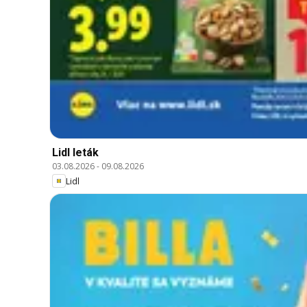
Lidl leták
03.08.2026
-
09.08.2026
Lidl