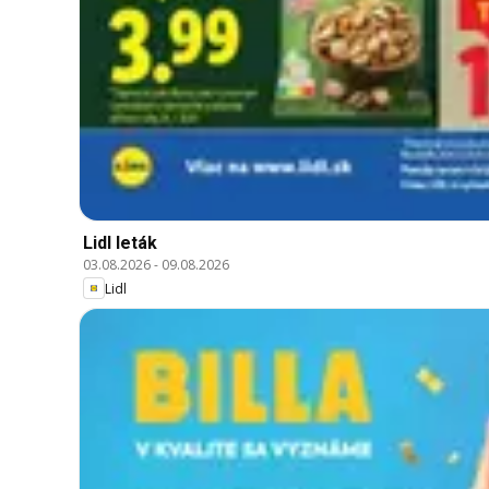
Lidl leták
03.08.2026
-
09.08.2026
Lidl