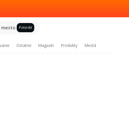
e mesto
Potvrdiť
vanie
Ostatne
Magazín
Produkty
Mestá