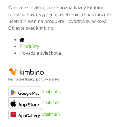
Čarovné slovíčka, ktoré pozná každý Kimbino
fanúšik: zľava, výpredaj a šetrenie. U nás môžete
ušetriť nielen na produkte Hovädzia sviečková.
Objavte svet Kimbino.
Produkty
Hovädzia sviečková
Najnovšie letáky, ponuky a zľavy
Stiahnuť v
Stiahnuť v
Stiahnuť v