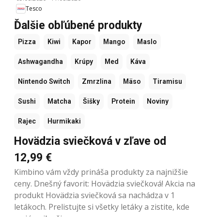
Tesco
Ďalšie obľúbené produkty
Pizza
Kiwi
Kapor
Mango
Maslo
Ashwagandha
Krúpy
Med
Káva
Nintendo Switch
Zmrzlina
Mäso
Tiramisu
Sushi
Matcha
Šišky
Protein
Noviny
Rajec
Hurmikaki
Hovädzia sviečková v zľave od
12,99 €
Kimbino vám vždy prináša produkty za najnižšie
ceny. Dnešný favorit: Hovädzia sviečková! Akcia na
produkt Hovädzia sviečková sa nachádza v 1
letákoch. Prelistujte si všetky letáky a zistite, kde