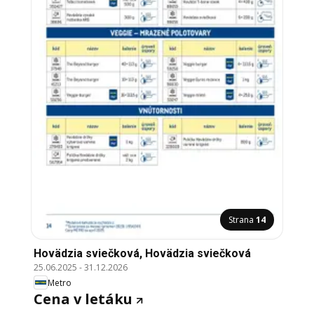
Strana
14
Hovädzia sviečková, Hovädzia sviečková
25.06.2025
-
31.12.2026
Metro
Cena v letáku