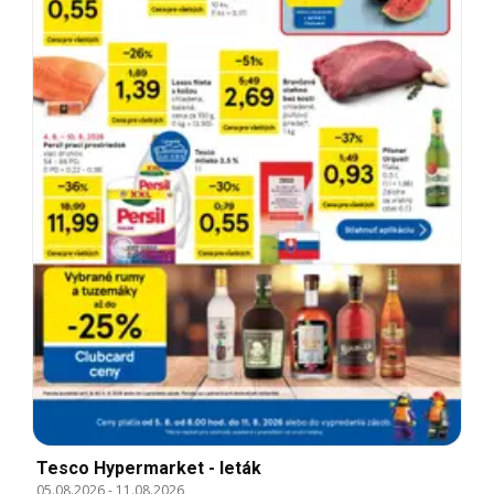
Tesco Hypermarket - leták
05.08.2026
-
11.08.2026