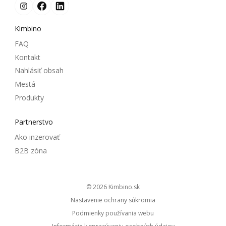
Kimbino
FAQ
Kontakt
Nahlásiť obsah
Mestá
Produkty
Partnerstvo
Ako inzerovať
B2B zóna
© 2026
kimbino.sk
Nastavenie ochrany súkromia
Podmienky používania webu