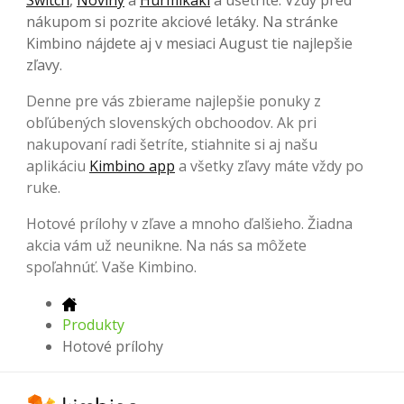
nákupom si pozrite akciové letáky. Na stránke
Kimbino nájdete aj v mesiaci August tie najlepšie
zľavy.
Denne pre vás zbierame najlepšie ponuky z
obľúbených slovenských obchoodov. Ak pri
nakupovaní radi šetríte, stiahnite si aj našu
aplikáciu
Kimbino app
a všetky zľavy máte vždy po
ruke.
Hotové prílohy v zľave a mnoho ďalšieho. Žiadna
akcia vám už neunikne. Na nás sa môžete
spoľahnúť. Vaše Kimbino.
Produkty
Hotové prílohy