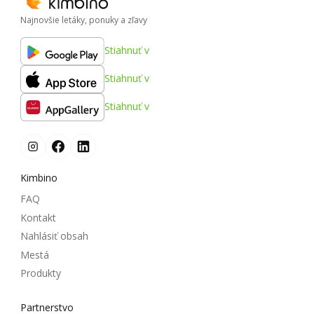
Najnovšie letáky, ponuky a zľavy
Stiahnuť v
Stiahnuť v
Stiahnuť v
Kimbino
FAQ
Kontakt
Nahlásiť obsah
Mestá
Produkty
Partnerstvo