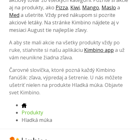
aj na produkty, ako
Pizza
,
Kiwi
,
Mango
,
Maslo
a
Med
a ušetrite. Vždy pred nákupom si pozrite
akciové letáky. Na stránke Kimbino nájdete aj v
mesiaci August tie najlepšie zľavy.
A aby ste mali akcie na všetky produkty vždy po
ruke, stiahnite si našu aplikáciu
Kimbino app
a už
vám neunikne žiadna zľava.
Čarovné slovíčka, ktoré pozná každý Kimbino
fanúšik: zľava, výpredaj a šetrenie. U nás môžete
ušetriť nielen na produkte Hladká múka. Objavte
svet Kimbino.
Produkty
Hladká múka