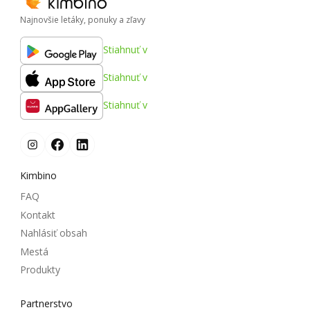
Najnovšie letáky, ponuky a zľavy
Stiahnuť v
Stiahnuť v
Stiahnuť v
Kimbino
FAQ
Kontakt
Nahlásiť obsah
Mestá
Produkty
Partnerstvo