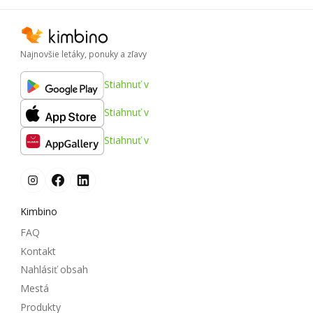
Najnovšie letáky, ponuky a zľavy
Stiahnuť v
Stiahnuť v
Stiahnuť v
Kimbino
FAQ
Kontakt
Nahlásiť obsah
Mestá
Produkty