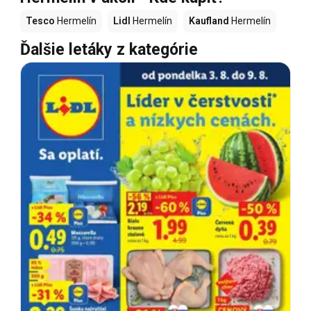
Tesco
Hermelín
Lidl
Hermelín
Kaufland
Hermelín
Ďalšie letáky z kategórie