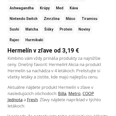
Ashwagandha
Krúpy
Med
Káva
Nintendo Switch
Zmrzlina
Mäso
Tiramisu
Sushi
Matcha
Šišky
Protein
Noviny
Rajec
Hurmikaki
Hermelín v zľave od 3,19 €
Kimbino vám vždy prináša produkty za najnižšie
ceny. Dnešný favorit: Hermelín! Akcia na produkt
Hermelín sa nachádza v 4 letákoch. Prelistujte si
všetky letáky a zistite, kde majú najlepšiu cenu.
Aktuálne nájdete produkt Hermelín v zľave v
nasledujúcich obchodoch:
Billa
,
Metro
,
COOP
Jednota
a
Fresh
. Zľavy nájdete napríklad v týchto
letákoch: