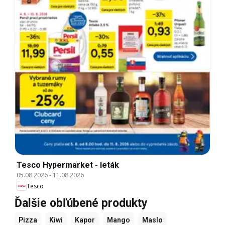
Tesco Hypermarket - leták
05.08.2026
-
11.08.2026
Tesco
Ďalšie obľúbené produkty
Pizza
Kiwi
Kapor
Mango
Maslo