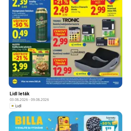
Lidl leták
03.08.2026
-
09.08.2026
Lidl