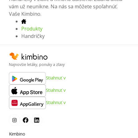
vám už neunikne. Na nás sa môžete spoľahnúť.
Vaše Kimbino.
Produkty
Handričky
Najnovšie letáky, ponuky a zľavy
Stiahnuť v
Stiahnuť v
Stiahnuť v
Kimbino