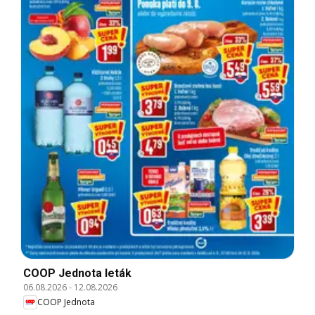
COOP Jednota leták
06.08.2026
-
12.08.2026
COOP Jednota