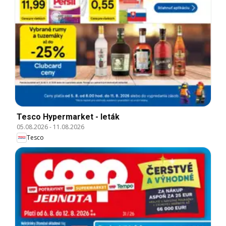
Tesco Hypermarket - leták
05.08.2026
-
11.08.2026
Tesco