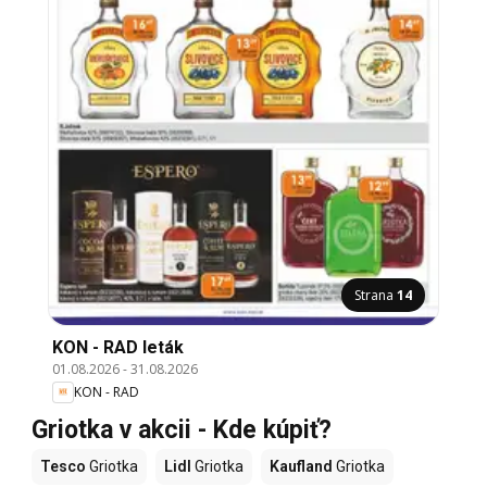
Strana
14
KON - RAD leták
01.08.2026
-
31.08.2026
KON - RAD
Griotka v akcii - Kde kúpiť?
Tesco
Griotka
Lidl
Griotka
Kaufland
Griotka