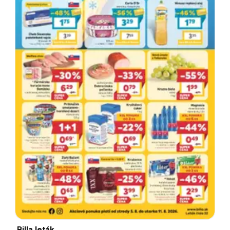
Billa leták