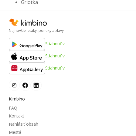
Griotka
Najnovšie letáky, ponuky a zľavy
Stiahnuť v
Stiahnuť v
Stiahnuť v
Kimbino
FAQ
Kontakt
Nahlásiť obsah
Mestá