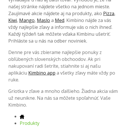
našej stránke nájdete všetko na jednom mieste.
Zaujímavé akcie nájdete aj na produkty, ako
Pizza
,
Kiwi
,
Mango
,
Maslo
a
Med
. Kimbino nájde za vás
vždy najlepšie zľavy a informuje vás o nich ihneď.
Každý týždeň tak môžete vďaka Kimbinu ušetriť.
Prihláste sa u nás na odber noviniek.
Denne pre vás zbierame najlepšie ponuky z
obľúbených slovenských obchoodov. Ak pri
nakupovaní radi šetríte, stiahnite si aj našu
aplikáciu
Kimbino app
a všetky zľavy máte vždy po
ruke.
Griotka v zľave a mnoho ďalšieho. Žiadna akcia vám
už neunikne. Na nás sa môžete spoľahnúť. Vaše
Kimbino.
Produkty