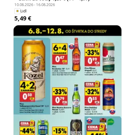
10.08.2026
-
16.08.2026
Lidl
5,49 €