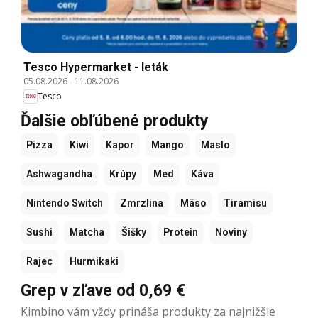
Tesco Hypermarket - leták
05.08.2026
-
11.08.2026
Tesco
Ďalšie obľúbené produkty
Pizza
Kiwi
Kapor
Mango
Maslo
Ashwagandha
Krúpy
Med
Káva
Nintendo Switch
Zmrzlina
Mäso
Tiramisu
Sushi
Matcha
Šišky
Protein
Noviny
Rajec
Hurmikaki
Grep v zľave od 0,69 €
Kimbino vám vždy prináša produkty za najnižšie