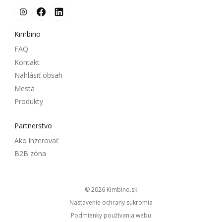
Kimbino
FAQ
Kontakt
Nahlásiť obsah
Mestá
Produkty
Partnerstvo
Ako inzerovať
B2B zóna
© 2026
kimbino.sk
Nastavenie ochrany súkromia
Podmienky používania webu