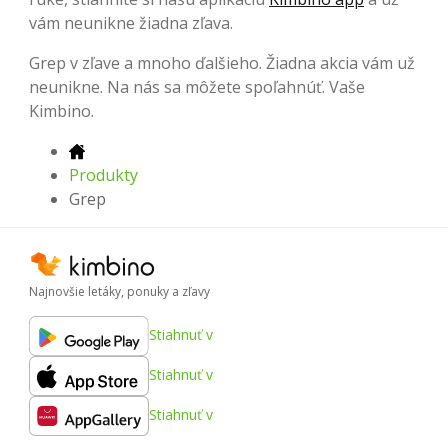
vám neunikne žiadna zľava.
Grep v zľave a mnoho ďalšieho. Žiadna akcia vám už
neunikne. Na nás sa môžete spoľahnúť. Vaše
Kimbino.
Produkty
Grep
Najnovšie letáky, ponuky a zľavy
Stiahnuť v
Stiahnuť v
Stiahnuť v