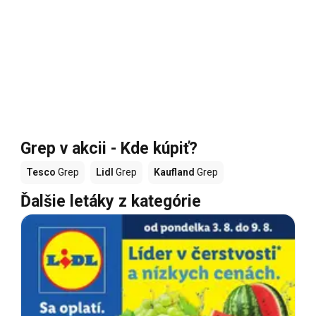
Grep v akcii - Kde kúpiť?
Tesco
Grep
Lidl
Grep
Kaufland
Grep
Ďalšie letáky z kategórie