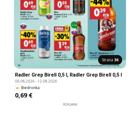
Strana
36
Radler Grep Birell 0,5 l, Radler Grep Birell 0,5 l
06.08.2026
-
12.08.2026
Biedronka
0,69 €
REKLAMA