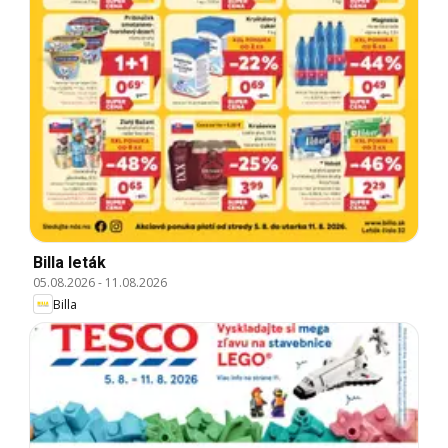
Billa leták
05.08.2026
-
11.08.2026
Billa