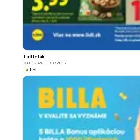
Lidl leták
03.08.2026
-
09.08.2026
Lidl