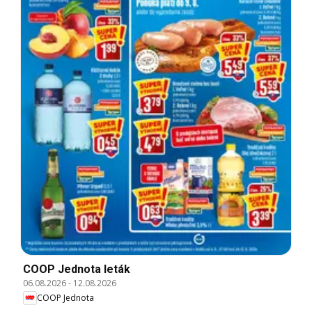
COOP Jednota leták
06.08.2026
-
12.08.2026
COOP Jednota