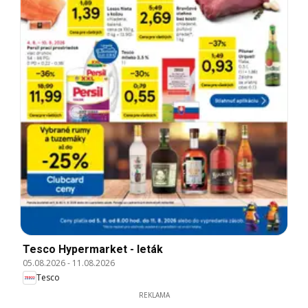
Tesco Hypermarket - leták
05.08.2026
-
11.08.2026
Tesco
REKLAMA