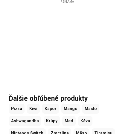
REKLAMA
Ďalšie obľúbené produkty
Pizza
Kiwi
Kapor
Mango
Maslo
Ashwagandha
Krúpy
Med
Káva
Nintendo Switch
Zmrzlina
Mäso
Tiramisu