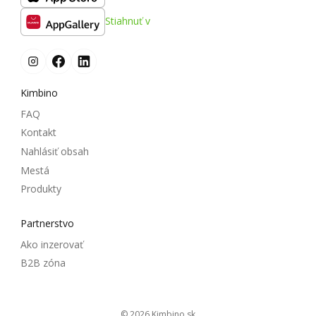
Stiahnuť v
Kimbino
FAQ
Kontakt
Nahlásiť obsah
Mestá
Produkty
Partnerstvo
Ako inzerovať
B2B zóna
© 2026
kimbino.sk